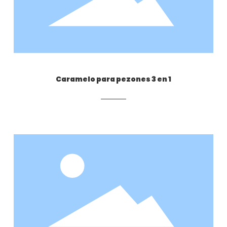
Caramelo para pezones 3 en 1