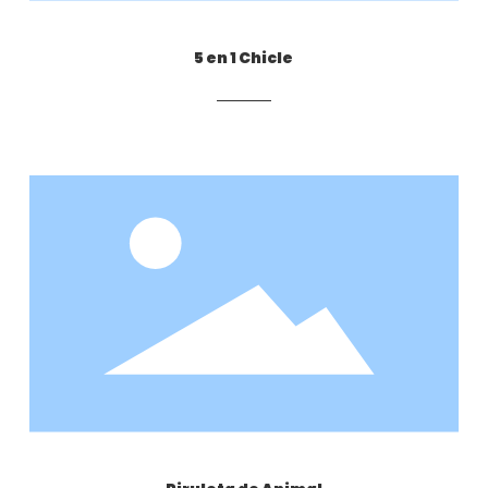
5 en 1 Chicle