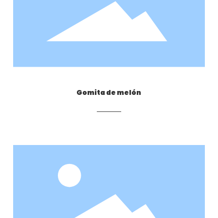
Gomita de melón