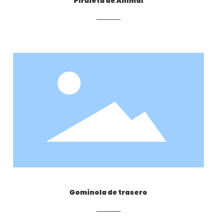
Piruleta de Animal
Gominola de trasero